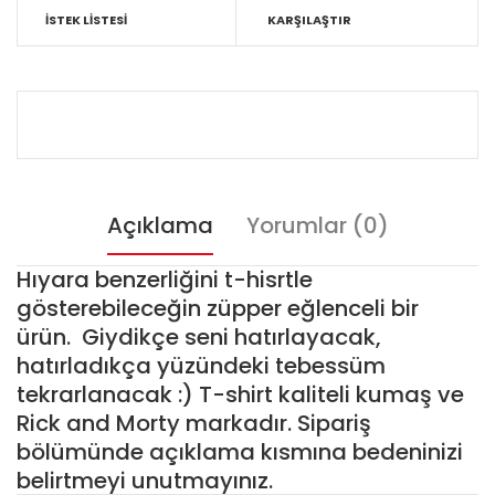
İSTEK LISTESI
KARŞILAŞTIR
Açıklama
Yorumlar (0)
Hıyara benzerliğini t-hisrtle
gösterebileceğin züpper eğlenceli bir
ürün. Giydikçe seni hatırlayacak,
hatırladıkça yüzündeki tebessüm
tekrarlanacak :) T-shirt kaliteli kumaş ve
Rick and Morty markadır. Sipariş
bölümünde açıklama kısmına bedeninizi
belirtmeyi unutmayınız.