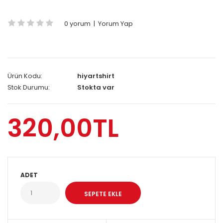
0 yorum
|
Yorum Yap
Ürün Kodu:
hiyartshirt
Stok Durumu:
Stokta var
320,00TL
ADET